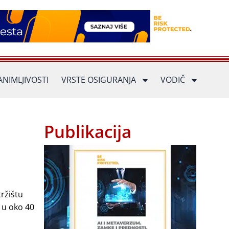
ANIMLJIVOSTI
VRSTE OSIGURANJA
VODIČ
Publikacija
tržištu
 u oko 40