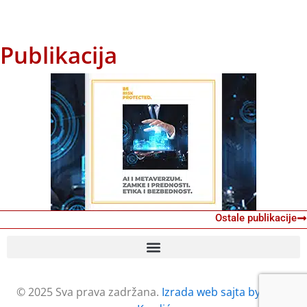
Publikacija
Ostale publikacije
© 2025 Sva prava zadržana.
Izrada web sajta by Petar