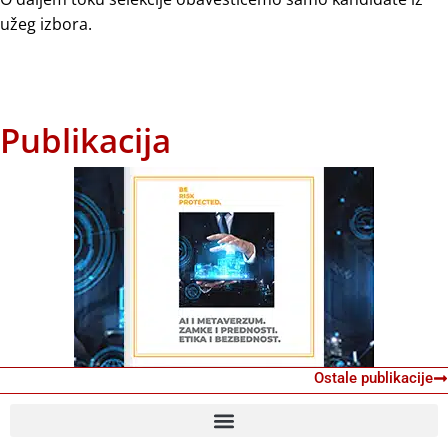
užeg izbora.
Publikacija
Ostale publikacije