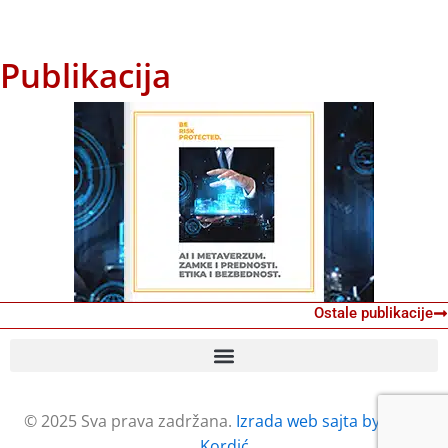
Publikacija
Ostale publikacije
© 2025 Sva prava zadržana.
Izrada web sajta by Petar
Kordić