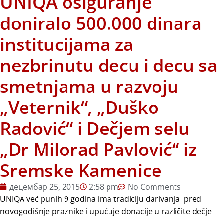
UNIQA osiguranje
doniralo 500.000 dinara
institucijama za
nezbrinutu decu i decu sa
smetnjama u razvoju
„Veternik“, „Duško
Radović“ i Dečjem selu
„Dr Milorad Pavlović“ iz
Sremske Kamenice
децембар 25, 2015
2:58 pm
No Comments
UNIQA već punih 9 godina ima tradiciju darivanja pred
novogodišnje praznike i upućuje donacije u različite dečje