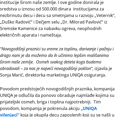
institucije širom naše zemlje. I ove godine donirala je
sredstva u iznosu od 500.000 dinara institucijama za
nezbrinutu decu i decu sa smetnjama u razvoju „Veternik“,
„Duško Radović“ i Dečjem selu „Dr. Milorad Pavlović“ iz
Sremske Kamenice za nabavku ogreva, neophodnih
električnih aparata i nameštaja.
“
Novogodišnji praznici su vreme za toplinu, darivanje i pažnju i
drago nam je da možemo da ih učinimo lepšim mališanima
širom naše zemlje. Osmeh svakog deteta koga budemo
obradovali – za nas je najveći novogodišnji poklon“,
izjavila je
Sonja Marić, direktorka marketinga UNIQA osiguranja.
Povodom predstojećih novogodišnjih praznika, kompanija
UNIQA je odlučila da ponovo obraduje najmlađe kojima su
prijateljski osmeh, briga i toplina najpotrebniji. Tim
povodom, kompanija je pokrenula akciju
„UNIQA
vilenjaci“
koja je okupila decu zaposlenih koji su se našli u