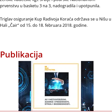
prvenstvu u basketu 3 na 3, nadogradila i upotpunila.
Triglav osiguranje Kup Radivoja Koraća održava se u Nišu u
Hali „Čair“ od 15. do 18. februara 2018. godine.
Publikacija