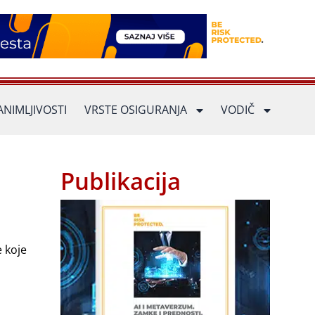
ANIMLJIVOSTI
VRSTE OSIGURANJA
VODIČ
Publikacija
 koje