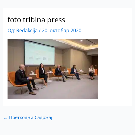
foto tribina press
Од:
Redakcija
/
20. октобар 2020.
←
Претходни Садржај