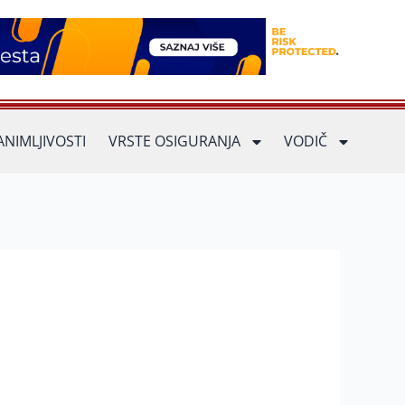
ANIMLJIVOSTI
VRSTE OSIGURANJA
VODIČ