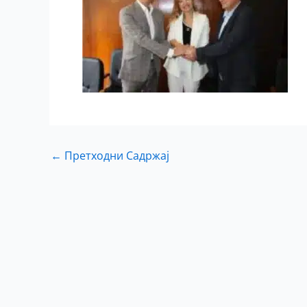
←
Претходни Садржај