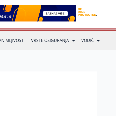
ANIMLJIVOSTI
VRSTE OSIGURANJA
VODIČ