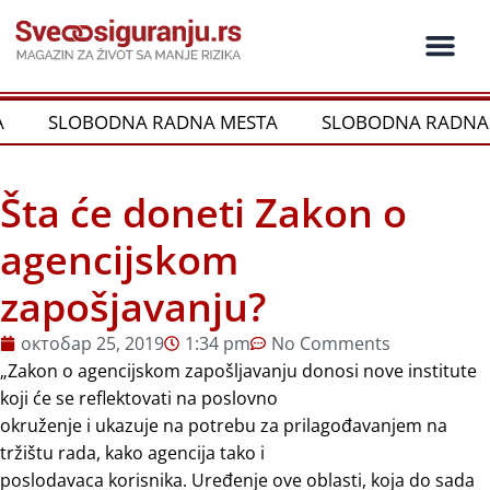
Пређи
на
садржај
Ko je ko u os
Održivost i CSR
Vrste Osig
SLOBODNA RADNA MESTA
SLOBODNA RADNA 
Šta će doneti Zakon o
agencijskom
zapošjavanju?
октобар 25, 2019
1:34 pm
No Comments
„Zakon o agencijskom zapošljavanju donosi nove institute
koji će se reflektovati na poslovno
okruženje i ukazuje na potrebu za prilagođavanjem na
tržištu rada, kako agencija tako i
poslodavaca korisnika. Uređenje ove oblasti, koja do sada