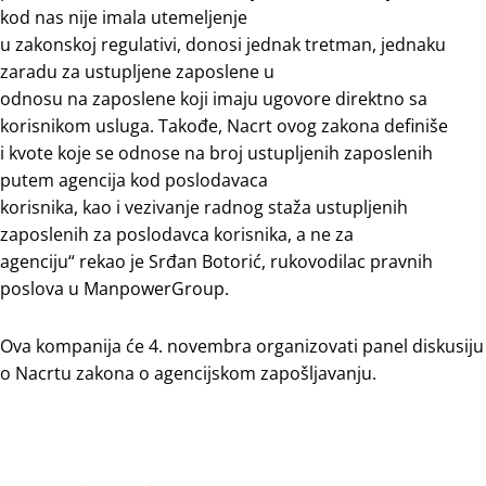
kod nas nije imala utemeljenje
u zakonskoj regulativi, donosi jednak tretman, jednaku
zaradu za ustupljene zaposlene u
odnosu na zaposlene koji imaju ugovore direktno sa
korisnikom usluga. Takođe, Nacrt ovog zakona definiše
i kvote koje se odnose na broj ustupljenih zaposlenih
putem agencija kod poslodavaca
korisnika, kao i vezivanje radnog staža ustupljenih
zaposlenih za poslodavca korisnika, a ne za
agenciju“ rekao je Srđan Botorić, rukovodilac pravnih
poslova u ManpowerGroup.
Ova kompanija će 4. novembra organizovati panel diskusiju
o Nacrtu zakona o agencijskom zapošljavanju.