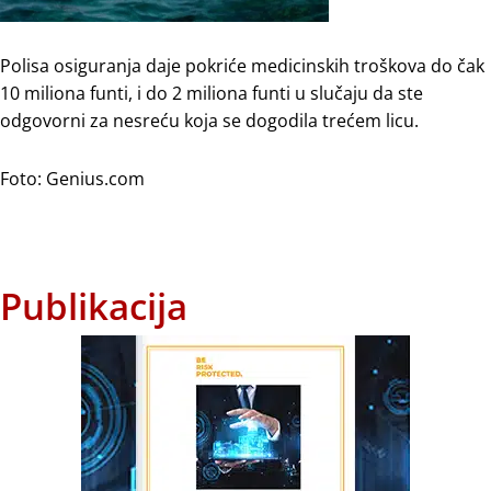
Polisa osiguranja daje pokriće medicinskih troškova do čak
10 miliona funti, i do 2 miliona funti u slučaju da ste
odgovorni za nesreću koja se dogodila trećem licu.
Foto: Genius.com
Publikacija