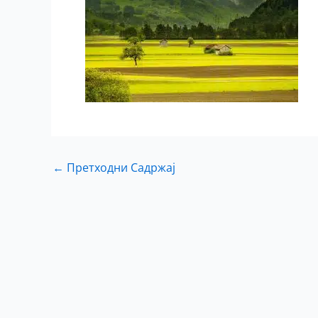
←
Претходни Садржај