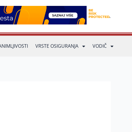
ANIMLJIVOSTI
VRSTE OSIGURANJA
VODIČ