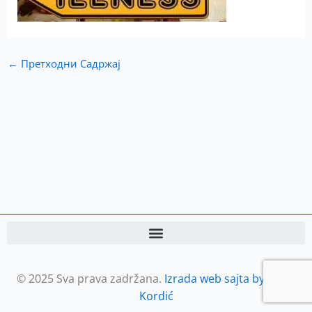
←
Претходни Садржај
© 2025 Sva prava zadržana.
Izrada web sajta by Petar
Kordić