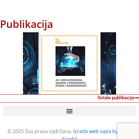
Publikacija
Ostale publikacije
© 2025 Sva prava zadržana.
Izrada web sajta by Petar