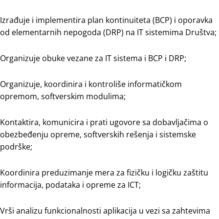
Izrađuje i implementira plan kontinuiteta (BCP) i oporavka
od elementarnih nepogoda (DRP) na IT sistemima Društva;
Organizuje obuke vezane za IT sistema i BCP i DRP;
Organizuje, koordinira i kontroliše informatičkom
opremom, softverskim modulima;
Kontaktira, komunicira i prati ugovore sa dobavljačima o
obezbeđenju opreme, softverskih rešenja i sistemske
podrške;
Koordinira preduzimanje mera za fizičku i logičku zaštitu
informacija, podataka i opreme za ICT;
Vrši analizu funkcionalnosti aplikacija u vezi sa zahtevima