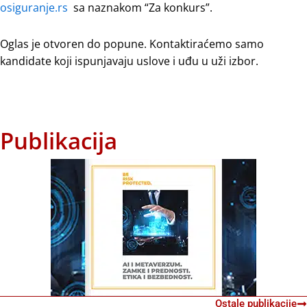
osiguranje.rs
sa naznakom “Za konkurs”.
Oglas je otvoren do popune. Kontaktiraćemo samo
kandidate koji ispunjavaju uslove i uđu u uži izbor.
Publikacija
Ostale publikacije