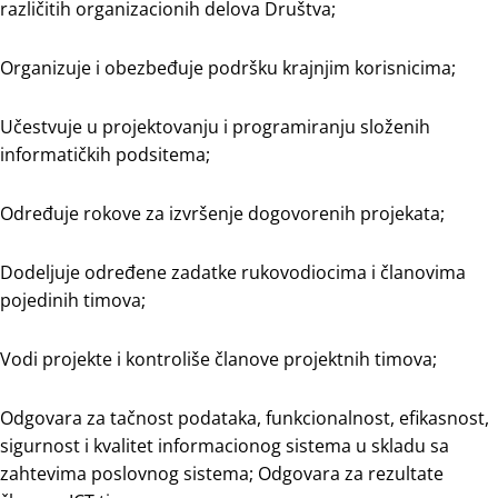
različitih organizacionih delova Društva;
Organizuje i obezbeđuje podršku krajnjim korisnicima;
Učestvuje u projektovanju i programiranju složenih
informatičkih podsitema;
Određuje rokove za izvršenje dogovorenih projekata;
Dodeljuje određene zadatke rukovodiocima i članovima
pojedinih timova;
Vodi projekte i kontroliše članove projektnih timova;
Odgovara za tačnost podataka, funkcionalnost, efikasnost,
sigurnost i kvalitet informacionog sistema u skladu sa
zahtevima poslovnog sistema; Odgovara za rezultate