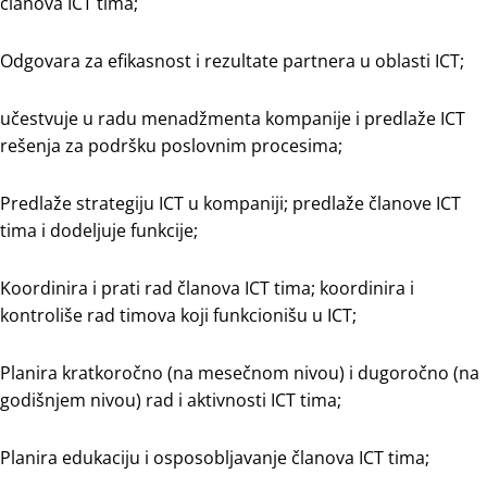
članova ICT tima;
Odgovara za efikasnost i rezultate partnera u oblasti ICT;
učestvuje u radu menadžmenta kompanije i predlaže ICT
rešenja za podršku poslovnim procesima;
Predlaže strategiju ICT u kompaniji; predlaže članove ICT
tima i dodeljuje funkcije;
Koordinira i prati rad članova ICT tima; koordinira i
kontroliše rad timova koji funkcionišu u ICT;
Planira kratkoročno (na mesečnom nivou) i dugoročno (na
godišnjem nivou) rad i aktivnosti ICT tima;
Planira edukaciju i osposobljavanje članova ICT tima;