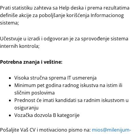
Prati statistiku zahteva sa Help deska i prema rezultatima
definiše akcije za poboljšanje korišćenja Informacionog
sistema;
Učestvuje u izradi i odgovoran je za sprovođenje sistema
internih kontrola;
Potrebna znanja i veštine:
Visoka stručna sprema IT usmerenja
Minimum pet godina radnog iskustva na istim ili
sličnim poslovima
Prednost će imati kandidati sa radnim iskustvom u
osiguranju
Vozačka dozvola B kategorije
Pošaljite Vaš CV i motivaciono pismo na:
mios@milenijum-