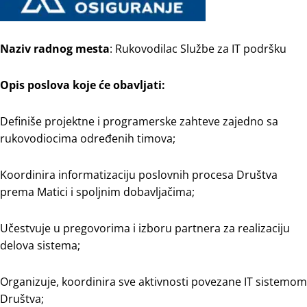
Naziv radnog mesta
: Rukovodilac Službe za IT podršku
Opis poslova koje će obavljati:
Definiše projektne i programerske zahteve zajedno sa
rukovodiocima određenih timova;
Koordinira informatizaciju poslovnih procesa Društva
prema Matici i spoljnim dobavljačima;
Učestvuje u pregovorima i izboru partnera za realizaciju
delova sistema;
Organizuje, koordinira sve aktivnosti povezane IT sistemom
Društva;