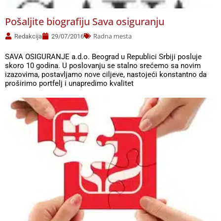
Pošaljite biografiju Sava osiguranju
Radna mesta
Redakcija
29/07/2016
SAVA OSIGURANJE a.d.o. Beograd u Republici Srbiji posluje
skoro 10 godina. U poslovanju se stalno srećemo sa novim
izazovima, postavljamo nove ciljeve, nastojeći konstantno da
proširimo portfelj i unapredimo kvalitet