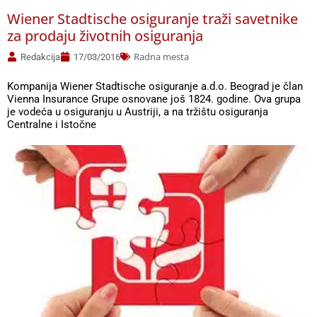
Wiener Stadtische osiguranje traži savetnike
za prodaju životnih osiguranja
Radna mesta
Redakcija
17/03/2016
Kompanija Wiener Stadtische osiguranje a.d.o. Beograd je član
Vienna Insurance Grupe osnovane još 1824. godine. Ova grupa
je vodeća u osiguranju u Austriji, a na tržištu osiguranja
Centralne i Istočne