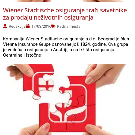
Wiener Stadtische osiguranje traži savetnike
za prodaju neživotnih osiguranja
Radna mesta
Redakcija
17/03/2016
Kompanija Wiener Stadtische osiguranje a.d.o. Beograd je član
Vienna Insurance Grupe osnovane još 1824. godine. Ova grupa
je vodeća u osiguranju u Austriji, a na tržištu osiguranja
Centralne i Istočne