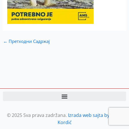
←
Претходни Садржај
© 2025 Sva prava zadržana.
Izrada web sajta by Petar
Kordić