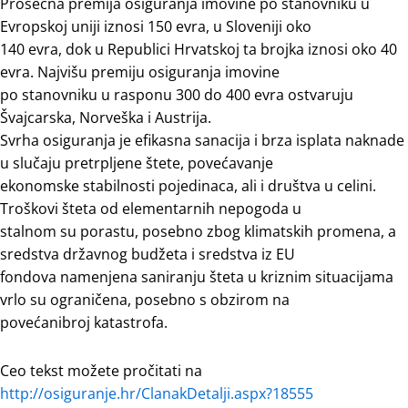
Prosečna premija osiguranja imovine po stanovniku u
Evropskoj uniji iznosi 150 evra, u Sloveniji oko
140 evra, dok u Republici Hrvatskoj ta brojka iznosi oko 40
evra. Najvišu premiju osiguranja imovine
po stanovniku u rasponu 300 do 400 evra ostvaruju
Švajcarska, Norveška i Austrija.
Svrha osiguranja je efikasna sanacija i brza isplata naknade
u slučaju pretrpljene štete, povećavanje
ekonomske stabilnosti pojedinaca, ali i društva u celini.
Troškovi šteta od elementarnih nepogoda u
stalnom su porastu, posebno zbog klimatskih promena, a
sredstva državnog budžeta i sredstva iz EU
fondova namenjena saniranju šteta u kriznim situacijama
vrlo su ograničena, posebno s obzirom na
povećanibroj katastrofa.
Ceo tekst možete pročitati na
http://osiguranje.hr/ClanakDetalji.aspx?18555