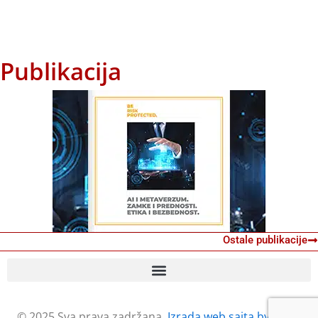
Publikacija
Ostale publikacije
© 2025 Sva prava zadržana.
Izrada web sajta by Petar