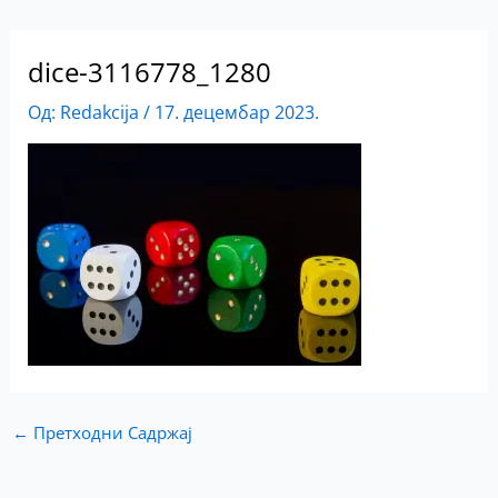
dice-3116778_1280
Од:
Redakcija
/
17. децембар 2023.
←
Претходни Садржај