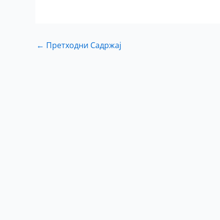
←
Претходни Садржај