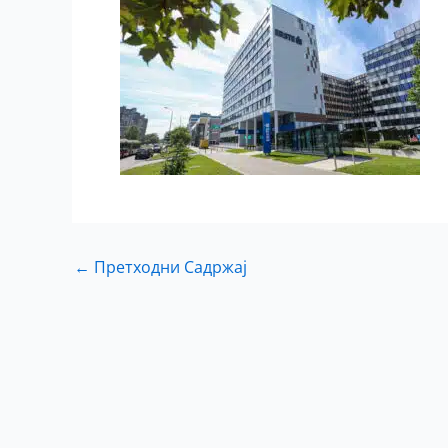
←
Претходни Садржај