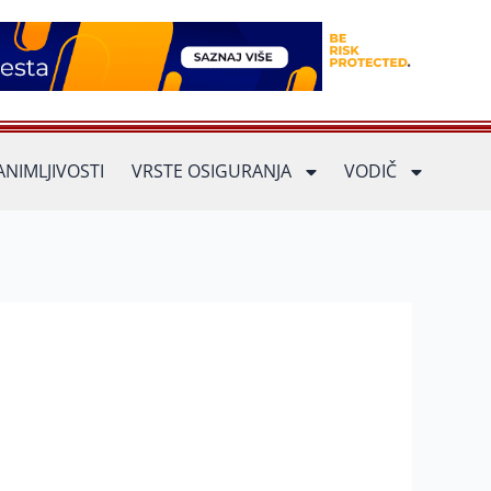
ANIMLJIVOSTI
VRSTE OSIGURANJA
VODIČ