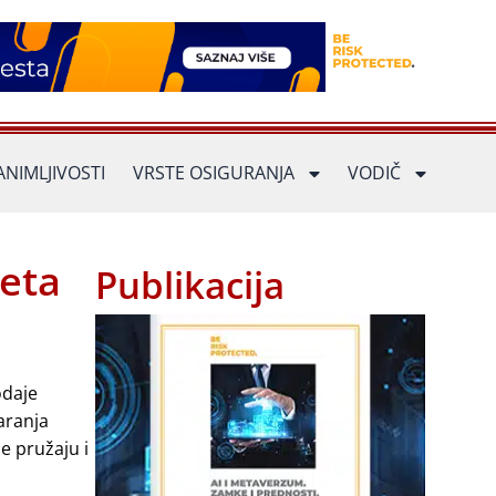
ANIMLJIVOSTI
VRSTE OSIGURANJA
VODIČ
eta
Publikacija
odaje
aranja
e pružaju i