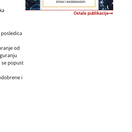
čka
Ostale publikacije
 posledica
uranje od
iguranju
a se popust
odobrene i