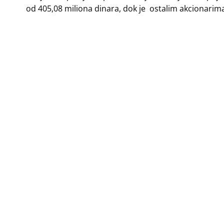
od 405,08 miliona dinara, dok je ostalim akcionarim