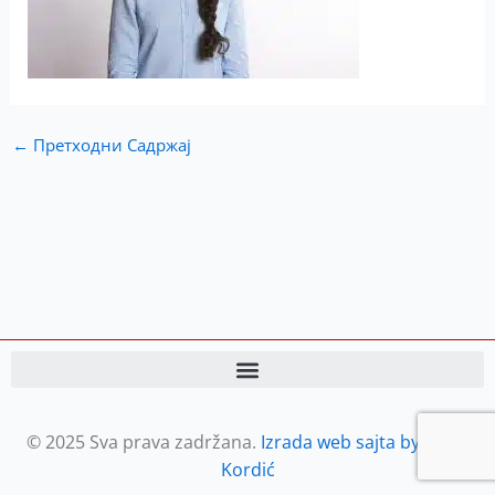
←
Претходни Садржај
© 2025 Sva prava zadržana.
Izrada web sajta by Petar
Kordić