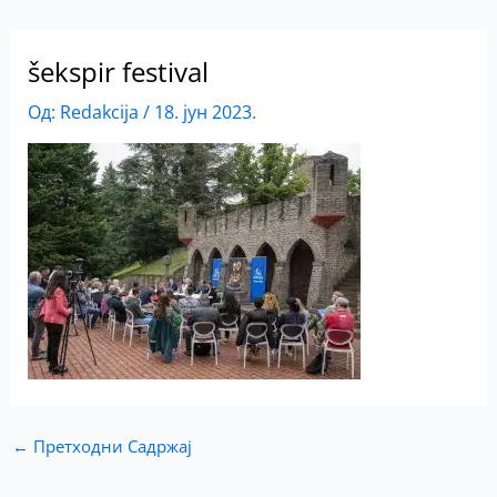
šekspir festival
Од:
Redakcija
/
18. јун 2023.
←
Претходни Садржај