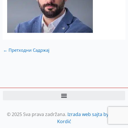
←
Претходни Садржај
© 2025 Sva prava zadržana.
Izrada web sajta by Petar
Kordić