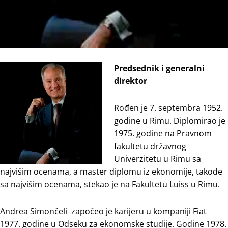
Predsednik i generalni
direktor
Rođen je 7. septembra 1952.
godine u Rimu. Diplomirao je
1975. godine na Pravnom
fakultetu državnog
Univerzitetu u Rimu sa
najvišim ocenama, a master diplomu iz ekonomije, takođe
sa najvišim ocenama, stekao je na Fakultetu Luiss u Rimu.
Andrea Simončeli započeo je karijeru u kompaniji Fiat
1977. godine u Odseku za ekonomske studije. Godine 1978.