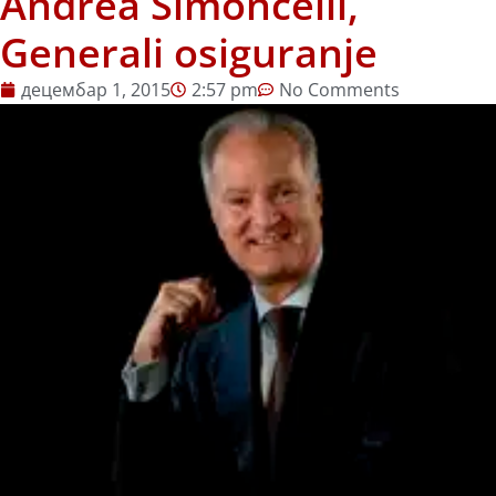
Andrea Simoncelli,
Generali osiguranje
децембар 1, 2015
2:57 pm
No Comments