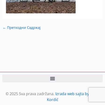
←
Претходни Садржај
© 2025 Sva prava zadržana.
Izrada web sajta by Petar
Kordić