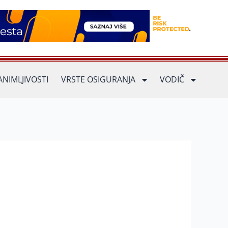
ANIMLJIVOSTI
VRSTE OSIGURANJA
VODIČ