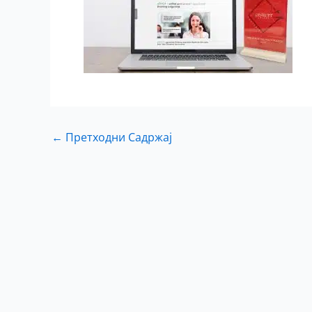
←
Претходни Садржај