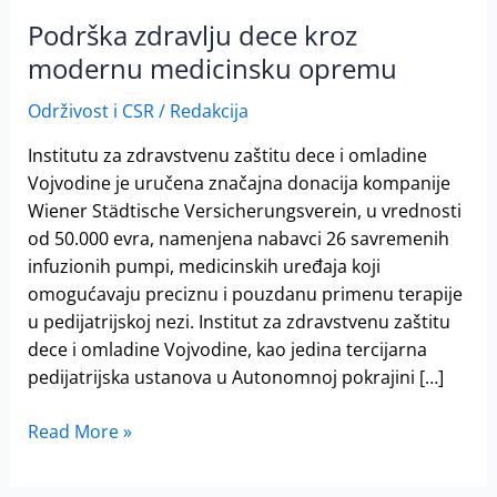
Podrška zdravlju dece kroz
modernu medicinsku opremu
Održivost i CSR
/
Redakcija
Institutu za zdravstvenu zaštitu dece i omladine
Vojvodine je uručena značajna donacija kompanije
Wiener Städtische Versicherungsverein, u vrednosti
od 50.000 evra, namenjena nabavci 26 savremenih
infuzionih pumpi, medicinskih uređaja koji
omogućavaju preciznu i pouzdanu primenu terapije
u pedijatrijskoj nezi. Institut za zdravstvenu zaštitu
dece i omladine Vojvodine, kao jedina tercijarna
pedijatrijska ustanova u Autonomnoj pokrajini […]
Read More »