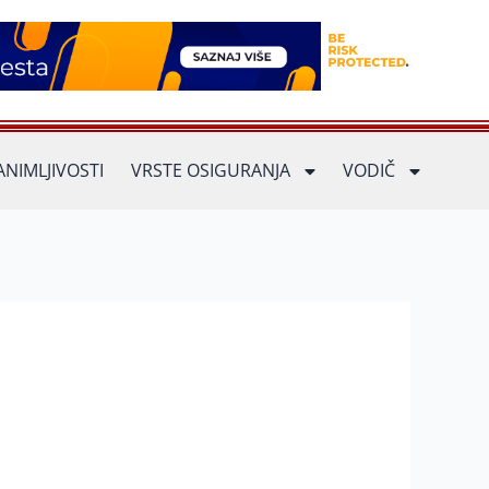
ANIMLJIVOSTI
VRSTE OSIGURANJA
VODIČ