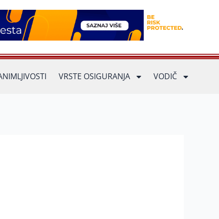
ANIMLJIVOSTI
VRSTE OSIGURANJA
VODIČ