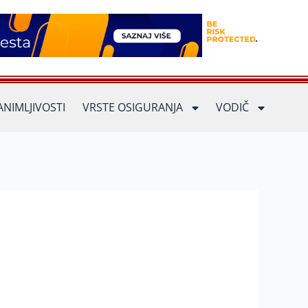
ANIMLJIVOSTI
VRSTE OSIGURANJA
VODIČ