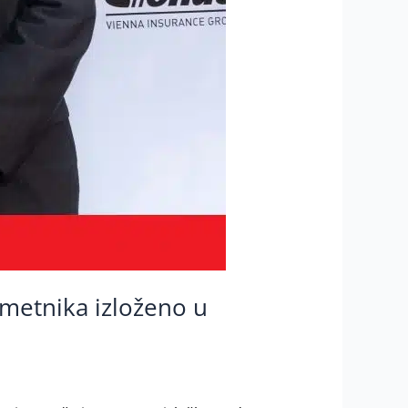
umetnika izloženo u