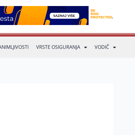
ANIMLJIVOSTI
VRSTE OSIGURANJA
VODIČ