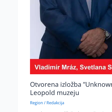
Otvorena izložba “Unknown 
Leopold muzeju
Region
/
Redakcija