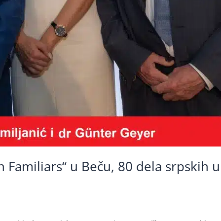
Familiars“ u Beču, 80 dela srpskih 