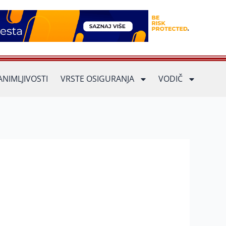
ANIMLJIVOSTI
VRSTE OSIGURANJA
VODIČ