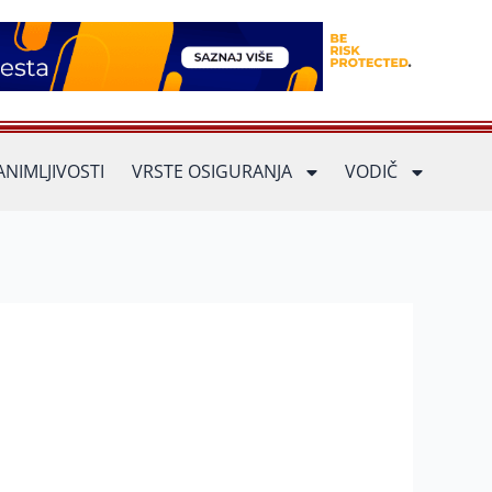
ANIMLJIVOSTI
VRSTE OSIGURANJA
VODIČ