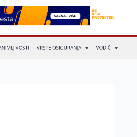
ANIMLJIVOSTI
VRSTE OSIGURANJA
VODIČ