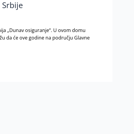
Srbije
anija „Dunav osiguranje“. U ovom domu
kažu da će ove godine na području Glavne