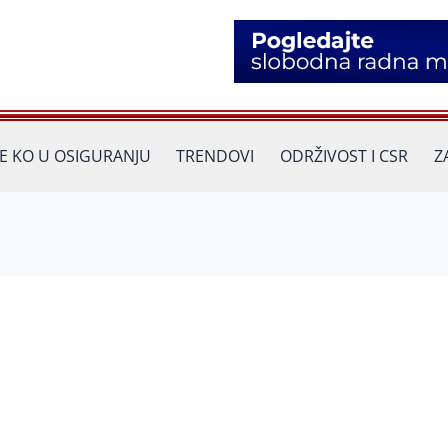
JE KO U OSIGURANJU
TRENDOVI
ODRŽIVOST I CSR
Z