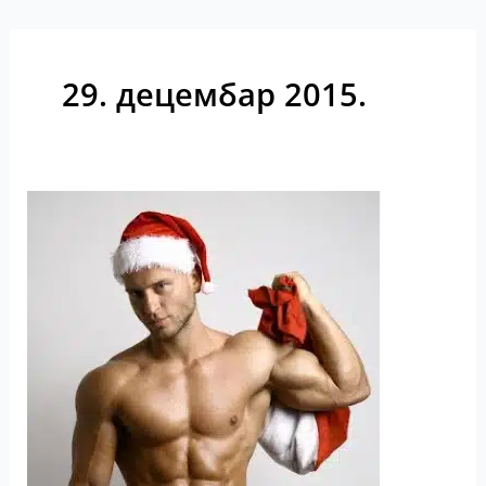
29. децембар 2015.
Ho-
Ho-
Ho
osiguranje