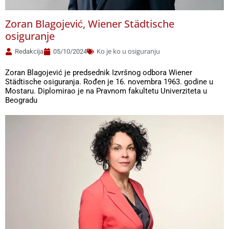
Zoran Blagojević, Wiener Städtische
osiguranje
Ko je ko u osiguranju
Redakcija
05/10/2024
Zoran Blagojević je predsednik Izvršnog odbora Wiener
Städtische osiguranja. Rođen je 16. novembra 1963. godine u
Mostaru. Diplomirao je na Pravnom fakultetu Univerziteta u
Beogradu