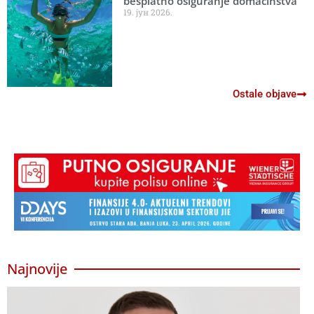
besplatno osiguranje domaćinstva
19. јун 2026.
Ostale objave
Najnovije