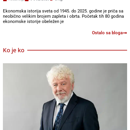
Ekonomska istorija sveta od 1945. do 2025. godine je priča sa
neobično velikim brojem zapleta i obrta. Početak tih 80 godina
ekonomske istorije obeležen je
Ostalo sa bloga
Ko je ko