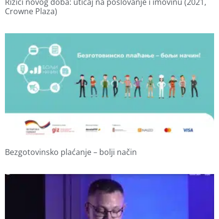
Rizici novog doba: uticaj na poslovanje i imovinu (2021,
Crowne Plaza)
Bezgotovinsko plaćanje – bolji način