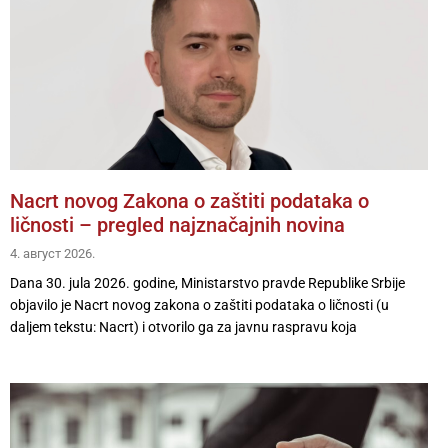
Nacrt novog Zakona o zaštiti podataka o
ličnosti – pregled najznačajnih novina
4. август 2026.
Dana 30. jula 2026. godine, Ministarstvo pravde Republike Srbije
objavilo je Nacrt novog zakona o zaštiti podataka o ličnosti (u
daljem tekstu: Nacrt) i otvorilo ga za javnu raspravu koja