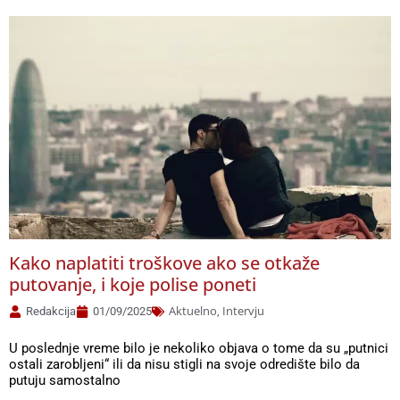
Kako naplatiti troškove ako se otkaže
putovanje, i koje polise poneti
Aktuelno
Intervju
Redakcija
01/09/2025
,
U poslednje vreme bilo je nekoliko objava o tome da su „putnici
ostali zarobljeni“ ili da nisu stigli na svoje odredište bilo da
putuju samostalno