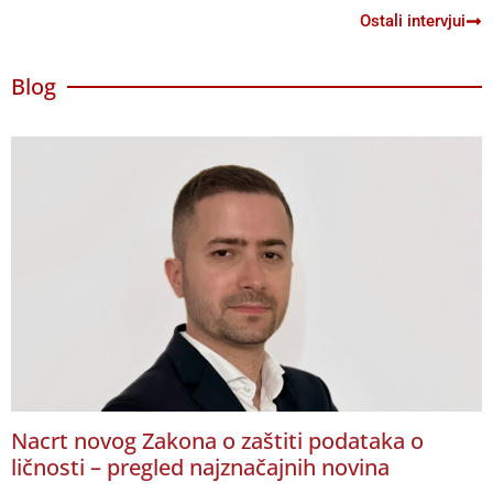
Ostali intervjui
Blog
Nacrt novog Zakona o zaštiti podataka o
ličnosti – pregled najznačajnih novina