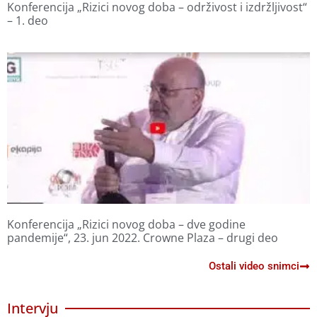
Konferencija „Rizici novog doba – održivost i izdržljivost“
– 1. deo
Konferencija „Rizici novog doba – dve godine
pandemije“, 23. jun 2022. Crowne Plaza – drugi deo
Ostali video snimci
Intervju