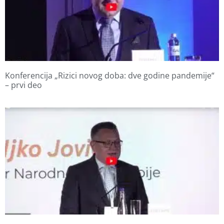
Konferencija „Rizici novog doba: dve godine pandemije“
– prvi deo