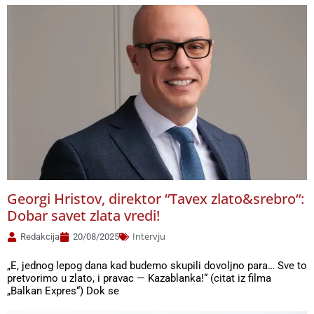
Georgi Hristov, direktor “Tavex zlato&srebro“:
Dobar savet zlata vredi!
Intervju
Redakcija
20/08/2025
„E, jednog lepog dana kad budemo skupili dovoljno para… Sve to
pretvorimo u zlato, i pravac — Kazablanka!“ (citat iz filma
„Balkan Expres“) Dok se