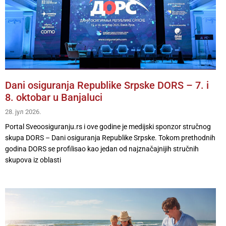
Dani osiguranja Republike Srpske DORS – 7. i
8. oktobar u Banjaluci
28. јул 2026.
Portal Sveoosiguranju.rs i ove godine je medijski sponzor stručnog
skupa DORS – Dani osiguranja Republike Srpske. Tokom prethodnih
godina DORS se profilisao kao jedan od najznačajnijih stručnih
skupova iz oblasti