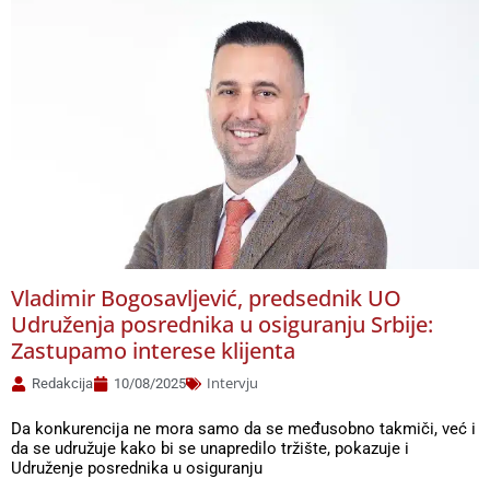
Vladimir Bogosavljević, predsednik UO
Udruženja posrednika u osiguranju Srbije:
Zastupamo interese klijenta
Intervju
Redakcija
10/08/2025
Da konkurencija ne mora samo da se međusobno takmiči, već i
da se udružuje kako bi se unapredilo tržište, pokazuje i
Udruženje posrednika u osiguranju