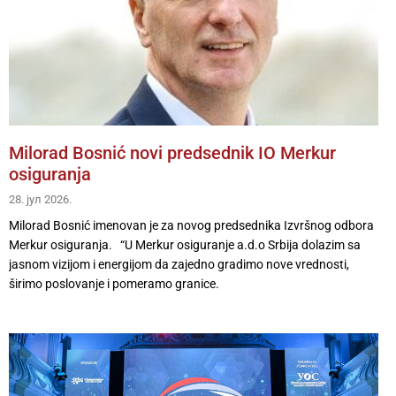
Milorad Bosnić novi predsednik IO Merkur
osiguranja
28. јул 2026.
Milorad Bosnić imenovan je za novog predsednika Izvršnog odbora
Merkur osiguranja. “U Merkur osiguranje a.d.o Srbija dolazim sa
jasnom vizijom i energijom da zajedno gradimo nove vrednosti,
širimo poslovanje i pomeramo granice.