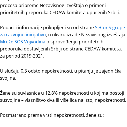
procesa pripreme Nezavisnog izveštaja o primeni
prioritetnih preporuka CEDAW komiteta upućenih Srbiji.
Podaci i informacije prikupljeni su od strane
SeConS grupe
za razvojnu inicijativu
, u okviru izrade Nezavisnog izveštaja
Mreže SOS Vojvodina
o sprovođenju prioritetnih
preporuka dostavljenih Srbiji od strane CEDAW komiteta,
za period 2019-2021.
U slučaju 0,3 odsto nepokretnosti, u pitanju je zajednička
svojina.
Žene su suvlasnice u 12,8% nepokretnosti u kojima postoji
susvojina – vlasništvo dva ili više lica na istoj nepokretnosti.
Posmatrano prema vrsti nepokretnosti, žene su: