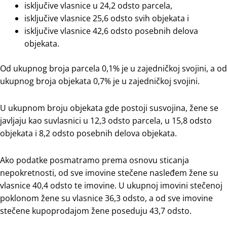
isključive vlasnice u 24,2 odsto parcela,
isključive vlasnice 25,6 odsto svih objekata i
isključive vlasnice 42,6 odsto posebnih delova
objekata.
Od ukupnog broja parcela 0,1% je u zajedničkoj svojini, a od
ukupnog broja objekata 0,7% je u zajedničkoj svojini.
U ukupnom broju objekata gde postoji susvojina, žene se
javljaju kao suvlasnici u 12,3 odsto parcela, u 15,8 odsto
objekata i 8,2 odsto posebnih delova objekata.
Ako podatke posmatramo prema osnovu sticanja
nepokretnosti, od sve imovine stečene nasleđem žene su
vlasnice 40,4 odsto te imovine. U ukupnoj imovini stečenoj
poklonom žene su vlasnice 36,3 odsto, a od sve imovine
stečene kupoprodajom žene poseduju 43,7 odsto.