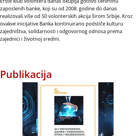
Erste klub volontera danas okuplja gotovo četvrtinu
zaposlenih banke, koji su od 2008. godine do danas
realizovali više od 50 volonterskih akcija širom Srbije. Kroz
ovakve inicijative Banka kontinuirano podstiče kulturu
zajedništva, solidarnosti i odgovornog odnosa prema
zajednici i životnoj sredini.
Publikacija