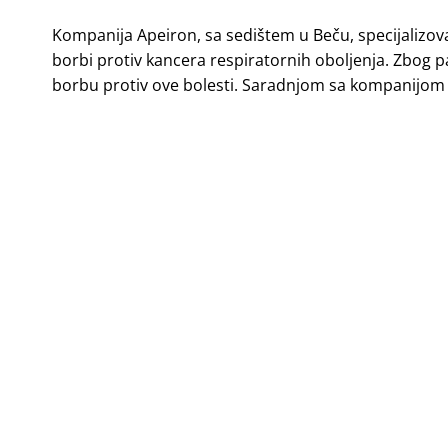
Kompanija Apeiron, sa sedištem u Beču, specijalizov
borbi protiv kancera respiratornih oboljenja. Zbog 
borbu protiv ove bolesti. Saradnjom sa kompanijom 