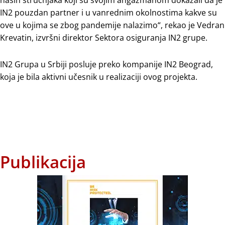
IN2 pouzdan partner i u vanrednim okolnostima kakve su
ove u kojima se zbog pandemije nalazimo“, rekao je Vedran
Krevatin, izvršni direktor Sektora osiguranja IN2 grupe.
IN2 Grupa u Srbiji posluje preko kompanije IN2 Beograd,
koja je bila aktivni učesnik u realizaciji ovog projekta.
Publikacija