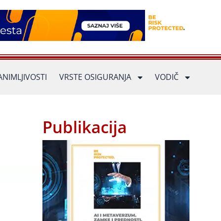
ANIMLJIVOSTI
VRSTE OSIGURANJA
VODIČ
Publikacija