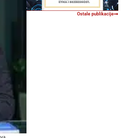
Ostale publikacije
va,