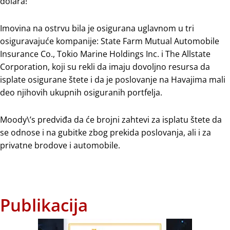
dolara!
Imovina na ostrvu bila je osigurana uglavnom u tri
osiguravajuće kompanije: State Farm Mutual Automobile
Insurance Co., Tokio Marine Holdings Inc. i The Allstate
Corporation, koji su rekli da imaju dovoljno resursa da
isplate osigurane štete i da je poslovanje na Havajima mali
deo njihovih ukupnih osiguranih portfelja.
Moody\’s predviđa da će brojni zahtevi za isplatu štete da
se odnose i na gubitke zbog prekida poslovanja, ali i za
privatne brodove i automobile.
Publikacija