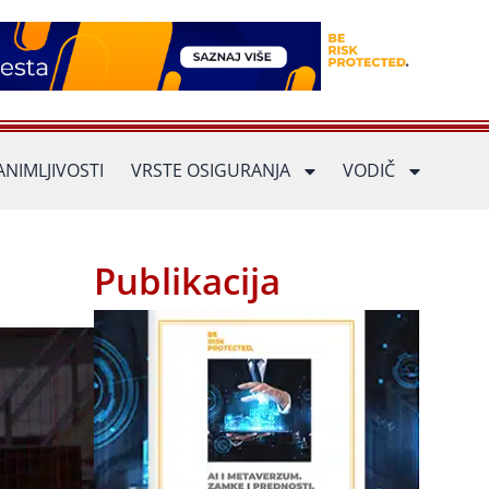
ANIMLJIVOSTI
VRSTE OSIGURANJA
VODIČ
Publikacija