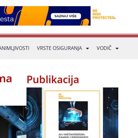
ANIMLJIVOSTI
VRSTE OSIGURANJA
VODIČ
ama
Publikacija